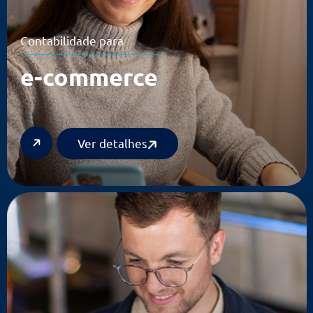
Contabilidade para
e-commerce
Ver detalhes