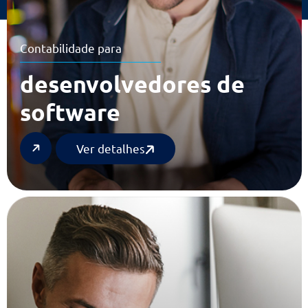
Contabilidade para
desenvolvedores de
software
Ver detalhes