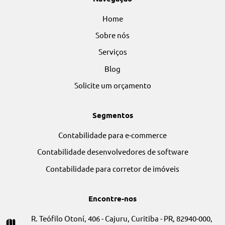
A Dynamic Contabilidade é um escritório de
contabilidade em Curitiba com uma sólida trajetória 
atuação desde 1995.
Nos acompanhe:
Navegação
Home