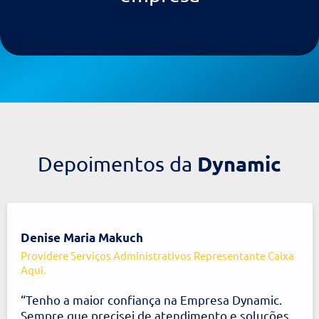
Fale com a Dynamic
Agilidade garantida
para sua
empresa