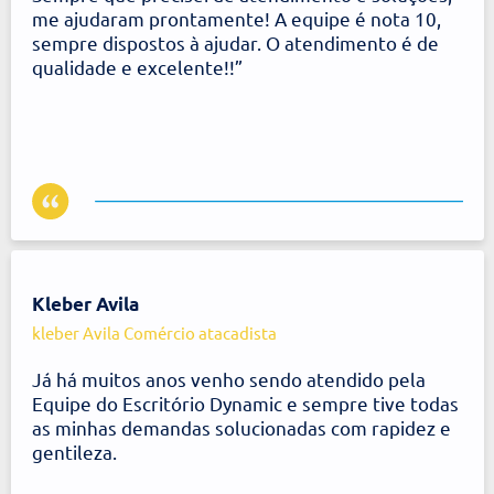
Dynamic
Depoimentos da
Denise Maria Makuch
Providere Serviços Administrativos Representante Caixa
Aqui.
“Tenho a maior confiança na Empresa Dynamic.
Sempre que precisei de atendimento e soluções,
me ajudaram prontamente! A equipe é nota 10,
sempre dispostos à ajudar. O atendimento é de
qualidade e excelente!!”