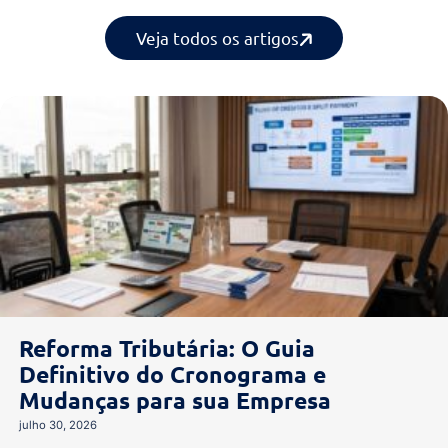
Artigos
Uma ajuda extra para
empreendedores
Veja todos os artigos