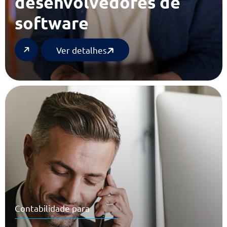
Contabilidade para
desenvolvedores de
software
Ver detalhes