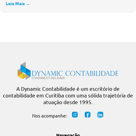
Reforma Tributária: O Guia
Definitivo do Cronograma e
Mudanças para sua Empresa
julho 30, 2026
Leia Mais →