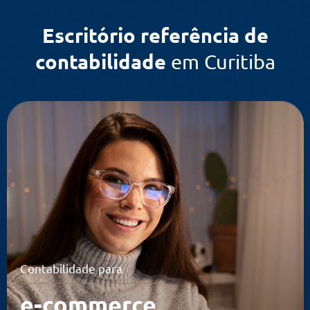
Escritório referência de
contabilidade
em Curitiba