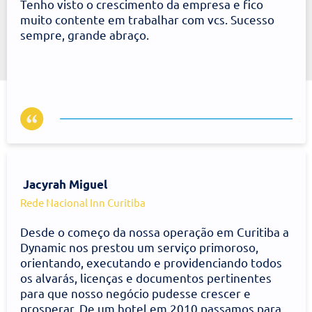
Kleber Avila
kleber Avila Comércio atacadista
Já há muitos anos venho sendo atendido pela
Equipe do Escritório Dynamic e sempre tive todas
as minhas demandas solucionadas com rapidez e
gentileza.
Tenho visto o crescimento da empresa e fico
muito contente em trabalhar com vcs. Sucesso
sempre, grande abraço.