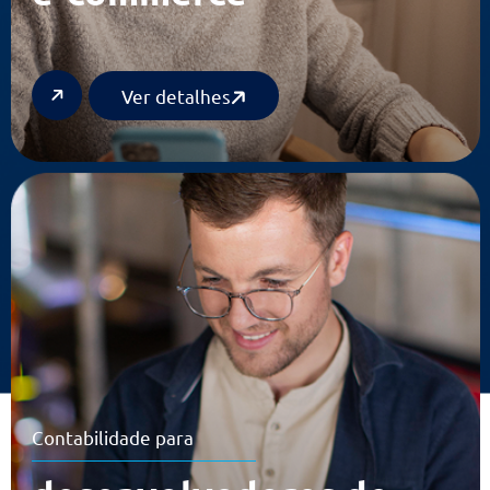
Contabilidade para
e-commerce
Ver detalhes